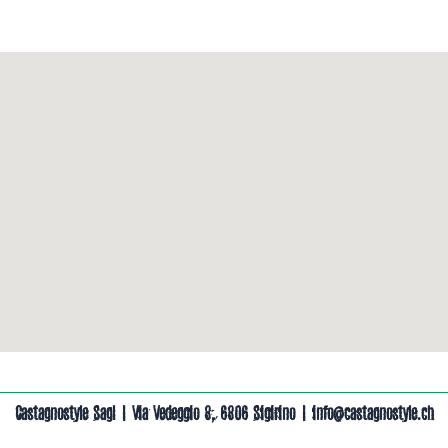
Castagnostyle Sagl | Via Vedeggio 8, 6806 Sigirino | info@castagnostyle.ch