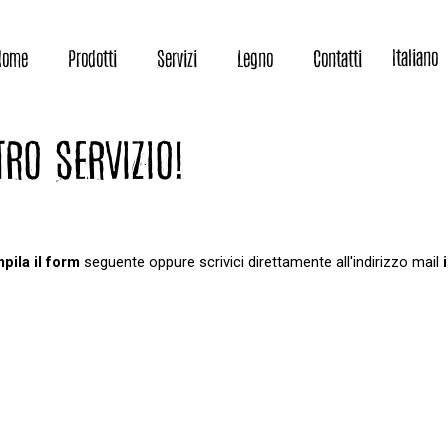
Deutsch
Italiano
Home
Prodotti
Servizi
Legno
Contatti
Francais
RO SERVIZIO!