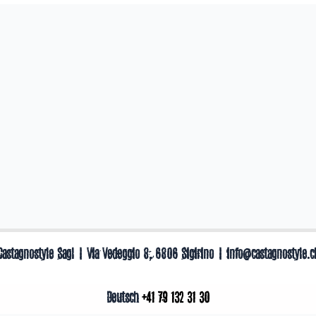
Castagnostyle Sagl | Via Vedeggio 8, 6806 Sigirino | info@castagnostyle.c
Deutsch
+41 79 132 31 30