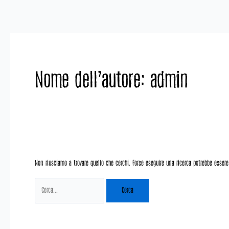
Vai
Cerca:
al
contenuto
Nome dell'autore: admin
Non riusciamo a trovare quello che cerchi. Forse eseguire una ricerca potrebbe essere