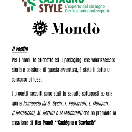
Il vestito
Per i nomi, le etichette ed il packaging, che valorizzassero
storia e passione di questa avventura, è stato indetto un
concorso di idee.
I progetti raccolti sono stati in seguito sottoposti ad una
giuria
(composta da G. Gysin, T. Pedrazzoli, L. Mengoni,
G.Bernasconi, M. Bettini e M.Masdonati)
che ha premiato la
creazione di
Max Prandi “Castégna e Scaviscià”