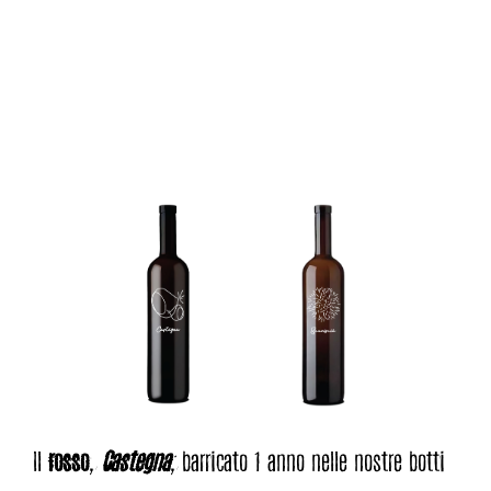
incontrano!
Il
rosso
,
Castegna
, barricato 1 anno nelle nostre botti