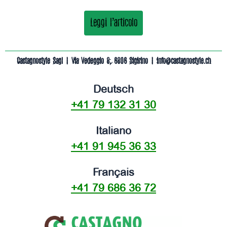
Leggi l'articolo
Castagnostyle Sagl | Via Vedeggio 8, 6806 Sigirino | info@castagnostyle.ch
Deutsch
+41 79 132 31 30
Italiano
+41 91 945 36 33
Français
+41 79 686 36 72